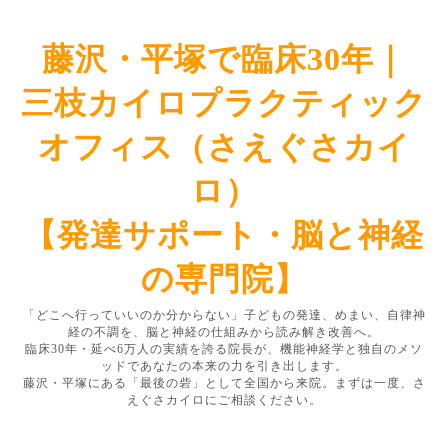
藤沢・平塚で臨床30年｜
三枝カイロプラクティック
オフィス（さえぐさカイ
ロ）
【発達サポート・脳と神経
の専門院】
「どこへ行っていいのか分からない」子どもの発達、めまい、自律神
経の不調を、脳と神経の仕組みから読み解き改善へ。
臨床30年・延べ6万人の実績を誇る院長が、機能神経学と独自のメソ
ッドであなたの本来の力を引き出します。
藤沢・平塚にある「最後の砦」として全国から来院。まずは一度、さ
えぐさカイロにご相談ください。