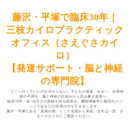
藤沢・平塚で臨床30年｜
三枝カイロプラクティック
オフィス（さえぐさカイ
ロ）
【発達サポート・脳と神経
の専門院】
「どこへ行っていいのか分からない」子どもの発達、めまい、自律神
経の不調を、脳と神経の仕組みから読み解き改善へ。
臨床30年・延べ6万人の実績を誇る院長が、機能神経学と独自のメソ
ッドであなたの本来の力を引き出します。
藤沢・平塚にある「最後の砦」として全国から来院。まずは一度、さ
えぐさカイロにご相談ください。