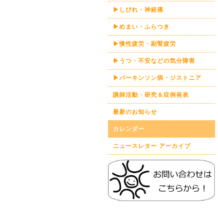
▶しびれ・神経痛
▶めまい・ふらつき
▶慢性疲労・副腎疲労
▶うつ・不安などの気分障害
▶パーキンソン病・ジストニア
講師活動・研究＆症例発表
最新のお知らせ
カレンダー
ニュースレター アーカイブ