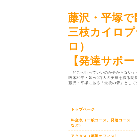
藤沢・平塚で
三枝カイロプ
ロ）
【発達サポー
「どこへ行っていいのか分からない」
臨床30年・延べ6万人の実績を誇る
藤沢・平塚にある「最後の砦」として
トップページ
料金表（一般コース、発達コース
など）
アクセス（藤沢オフィス）