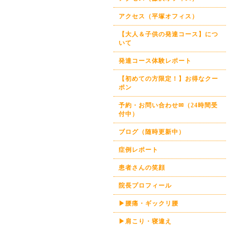
アクセス（平塚オフィス）
【大人＆子供の発達コース】につ
いて
発達コース体験レポート
【初めての方限定！】お得なクー
ポン
予約・お問い合わせ✉（24時間受
付中）
ブログ（随時更新中）
症例レポート
患者さんの笑顔
院長プロフィール
▶腰痛・ギックリ腰
▶肩こり・寝違え