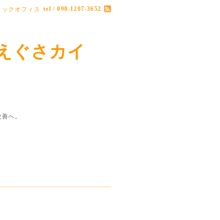
tel / 090-1207-3652
ィックオフィス
えぐさカイ
改善へ。