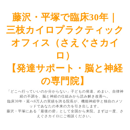
藤沢・平塚で臨床30年｜
三枝カイロプラクティック
オフィス（さえぐさカイ
ロ）
【発達サポート・脳と神経
の専門院】
「どこへ行っていいのか分からない」子どもの発達、めまい、自律神
経の不調を、脳と神経の仕組みから読み解き改善へ。
臨床30年・延べ6万人の実績を誇る院長が、機能神経学と独自のメソ
ッドであなたの本来の力を引き出します。
藤沢・平塚にある「最後の砦」として全国から来院。まずは一度、さ
えぐさカイロにご相談ください。