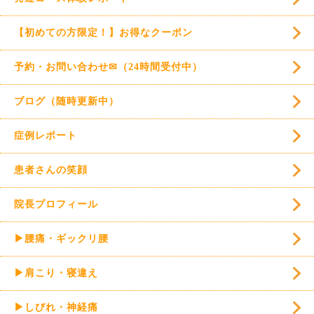
【初めての方限定！】お得なクーポン
予約・お問い合わせ✉（24時間受付中）
ブログ（随時更新中）
症例レポート
患者さんの笑顔
院長プロフィール
▶腰痛・ギックリ腰
▶肩こり・寝違え
▶しびれ・神経痛