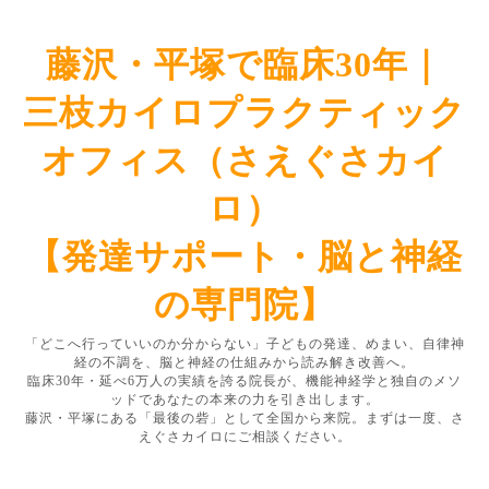
藤沢・平塚で臨床30年｜
三枝カイロプラクティック
オフィス（さえぐさカイ
ロ）
【発達サポート・脳と神経
の専門院】
「どこへ行っていいのか分からない」子どもの発達、めまい、自律神
経の不調を、脳と神経の仕組みから読み解き改善へ。
臨床30年・延べ6万人の実績を誇る院長が、機能神経学と独自のメソ
ッドであなたの本来の力を引き出します。
藤沢・平塚にある「最後の砦」として全国から来院。まずは一度、さ
えぐさカイロにご相談ください。