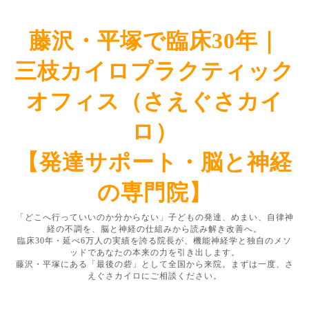
藤沢・平塚で臨床30年｜
三枝カイロプラクティック
オフィス（さえぐさカイ
ロ）
【発達サポート・脳と神経
の専門院】
「どこへ行っていいのか分からない」子どもの発達、めまい、自律神
経の不調を、脳と神経の仕組みから読み解き改善へ。
臨床30年・延べ6万人の実績を誇る院長が、機能神経学と独自のメソ
ッドであなたの本来の力を引き出します。
藤沢・平塚にある「最後の砦」として全国から来院。まずは一度、さ
えぐさカイロにご相談ください。