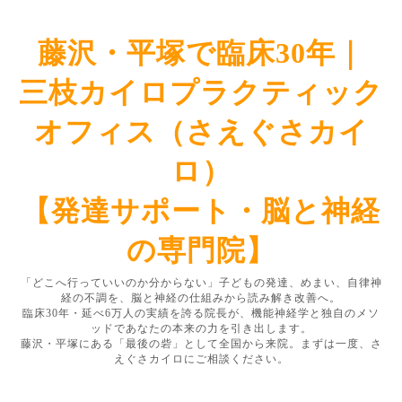
藤沢・平塚で臨床30年｜
三枝カイロプラクティック
オフィス（さえぐさカイ
ロ）
【発達サポート・脳と神経
の専門院】
「どこへ行っていいのか分からない」子どもの発達、めまい、自律神
経の不調を、脳と神経の仕組みから読み解き改善へ。
臨床30年・延べ6万人の実績を誇る院長が、機能神経学と独自のメソ
ッドであなたの本来の力を引き出します。
藤沢・平塚にある「最後の砦」として全国から来院。まずは一度、さ
えぐさカイロにご相談ください。