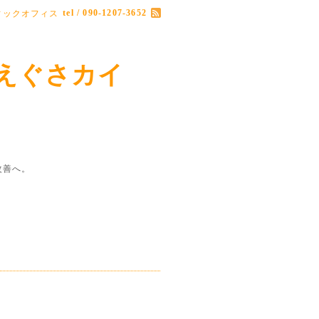
tel / 090-1207-3652
ィックオフィス
えぐさカイ
改善へ。