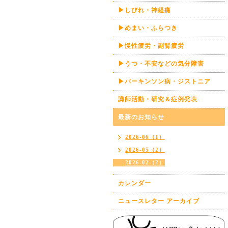
▶しびれ・神経痛
▶めまい・ふらつき
▶慢性疲労・副腎疲労
▶うつ・不安などの気分障害
▶パーキンソン病・ジストニア
講師活動・研究＆症例発表
最新のお知らせ
2026-06（1）
2026-05（2）
2026-02（2）
カレンダー
ニュースレター アーカイブ