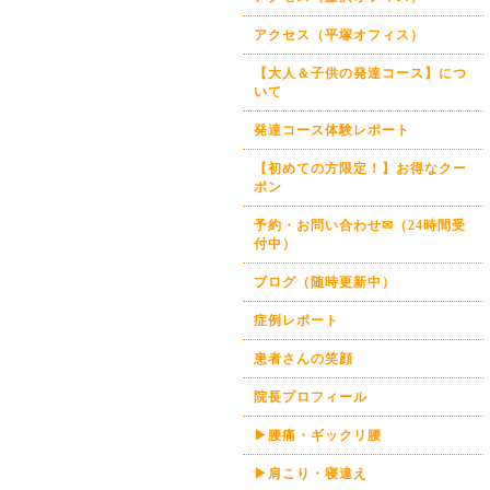
アクセス（平塚オフィス）
【大人＆子供の発達コース】につ
いて
発達コース体験レポート
【初めての方限定！】お得なクー
ポン
予約・お問い合わせ✉（24時間受
付中）
ブログ（随時更新中）
症例レポート
患者さんの笑顔
院長プロフィール
▶腰痛・ギックリ腰
▶肩こり・寝違え