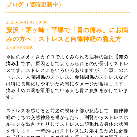
ブログ（随時更新中）
2026-06-01 09:00:00
藤沢・茅ヶ崎・平塚で「胃の痛み」にお悩
みの方へ｜ストレスと自律神経の整え方
よくみられる症状
今回のさえぐさカイロでよくみられる症状の話は
【胃の
痛み】
です。原因としてよくみられるのが長引くストレ
スです。ストレスにもいろいろありますが、仕事上のス
トレス、人間関係のストレス、金銭関係のストレスなど
は特に長期化しやすいため胃にダメージが蓄積します。
痛み止めの薬を常用している人も胃に負担をかけていま
す。
ストレスを感じると前述の視床下部が反応して、自律神
経のうちの交感神経を働かせたり、副腎からストレスホ
ルモンを出させたりしてストレスに頑張れる身体の状態
を作ります。一時的にはストレスに対処するために必要