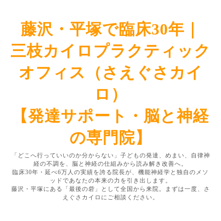
藤沢・平塚で臨床30年｜
三枝カイロプラクティック
オフィス（さえぐさカイ
ロ）
【発達サポート・脳と神経
の専門院】
「どこへ行っていいのか分からない」子どもの発達、めまい、自律神
経の不調を、脳と神経の仕組みから読み解き改善へ。
臨床30年・延べ6万人の実績を誇る院長が、機能神経学と独自のメソ
ッドであなたの本来の力を引き出します。
藤沢・平塚にある「最後の砦」として全国から来院。まずは一度、さ
えぐさカイロにご相談ください。