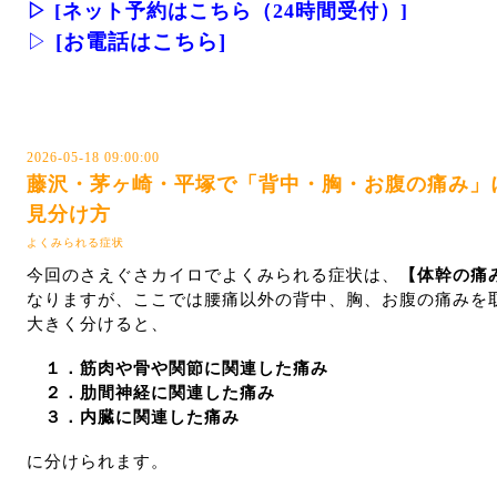
▷
[ネット予約はこちら（24時間受付）]
▷
[お電話はこちら]
2026-05-18 09:00:00
藤沢・茅ヶ崎・平塚で「背中・胸・お腹の痛み」
見分け方
よくみられる症状
今回のさえぐさカイロでよくみられる症状は、
【体幹の痛
なりますが、ここでは腰痛以外の背中、胸、お腹の痛みを
大きく分けると、
１．
筋肉や骨や関節に関連した痛み
２．肋間神経に関連した痛み
３．内臓に関連した痛み
に分けられます。