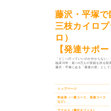
藤沢・平塚で
三枝カイロプ
ロ）
【発達サポー
「どこへ行っていいのか分からない」
臨床30年・延べ6万人の実績を誇る
藤沢・平塚にある「最後の砦」として
トップページ
料金表（一般コース、発達コース
など）
アクセス（藤沢オフィス）