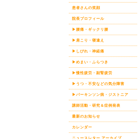
患者さんの笑顔
院長プロフィール
▶腰痛・ギックリ腰
▶肩こり・寝違え
▶しびれ・神経痛
▶めまい・ふらつき
▶慢性疲労・副腎疲労
▶うつ・不安などの気分障害
▶パーキンソン病・ジストニア
講師活動・研究＆症例発表
最新のお知らせ
カレンダー
ニュースレター アーカイブ