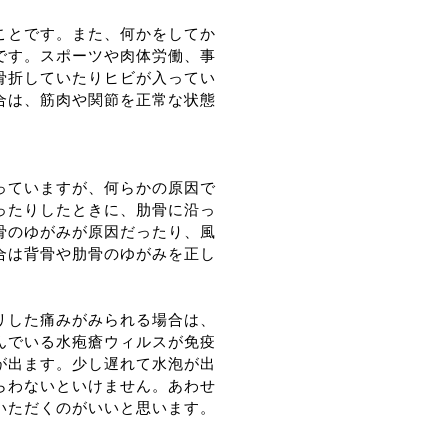
ことです。また、何かをしてか
です。スポーツや肉体労働、事
骨折していたりヒビが入ってい
合は、筋肉や関節を正常な状態
っていますが、何らかの原因で
ったりしたときに、肋骨に沿っ
骨のゆがみが原因だったり、風
合は背骨や肋骨のゆがみを正し
リした痛みがみられる場合は、
んでいる水疱瘡ウィルスが免疫
が出ます。少し遅れて水泡が出
らわないといけません。あわせ
いただくのがいいと思います。