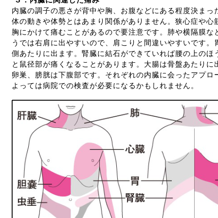
３．
内臓に関連した痛み
内臓の調子の悪さが背中や胸、お腹などにある程度決まっ
体の動きや体勢とはあまり関係がありません。狭心症や心
胸にかけて痛むことがあるので要注意です。肺や横隔膜な
うでは右肩に出やすいので、肩こりと間違いやすいです。
側あたりに出ます。腎臓に結石ができていれば腰の上のほ
と鼠径部が痛くなることがあります。大腸は骨盤あたりに
卵巣、膀胱は下腹部です。それぞれの内臓に会ったアプロ
よっては病院での検査が必要になるかもしれません。