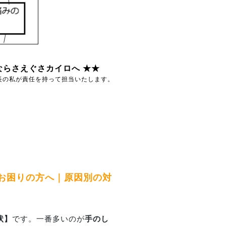
らさえぐさカイロへ ★★
長の私が責任を持って担当いたします。
お困りの方へ｜原因別の対
状】
です。一番多いのが
手のし