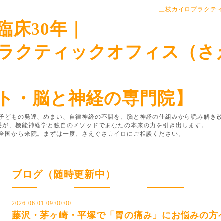
三枝カイロプラクテ
臨床30年｜
ラクティックオフィス（さ
ト・脳と神経の専門院】
子どもの発達、めまい、自律神経の不調を、脳と神経の仕組みから読み解き
院長が、機能神経学と独自のメソッドであなたの本来の力を引き出します。
全国から来院。まずは一度、さえぐさカイロにご相談ください。
ブログ（随時更新中）
2026-06-01 09:00:00
藤沢・茅ヶ崎・平塚で「胃の痛み」にお悩みの方