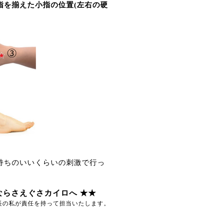
指を揃えた小指の位置
(左右の硬
持ちのいいくらいの刺激で行っ
らさえぐさカイロへ ★★
長の私が責任を持って担当いたします。