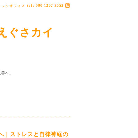
tel / 090-1207-3652
ィックオフィス
えぐさカイ
改善へ。
へ｜ストレスと自律神経の