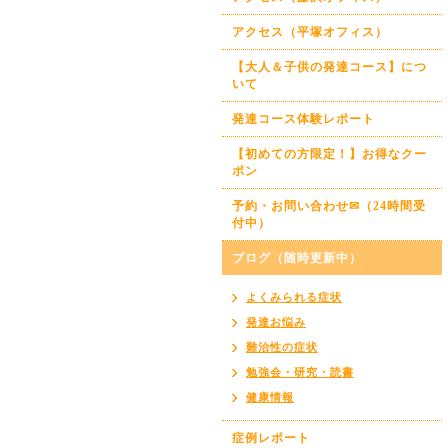
アクセス（平塚オフィス）
【大人＆子供の発達コース】につ
いて
発達コース体験レポート
【初めての方限定！】お得なクー
ポン
予約・お問い合わせ✉（24時間受
付中）
ブログ（随時更新中）
よくみられる症状
発達お悩み
難治性の症状
勉強会・研究・読書
健康情報
症例レポート