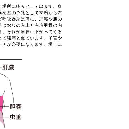
た場所に痛みとして出ます。身
筋梗塞の予兆として左腕から左
ど呼吸器系は肩に、肝臓や胆の
胃はお腹の左上と左肩甲骨の内
う、それが尿管に下がってくる
出て腰痛と似ています。子宮や
ーチが必要になります。場合に